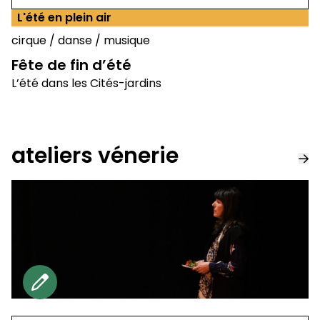
L'été en plein air
cirque
/
danse
/
musique
Fête de fin d’été
L’été dans les Cités-jardins
ateliers vénerie
Gratuit sur reservation