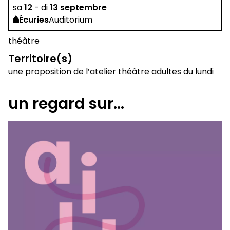
sa
12
-
di
13
septembre
Écuries
Auditorium
théâtre
Territoire(s)
une proposition de l’atelier théâtre adultes du lundi
un regard sur...