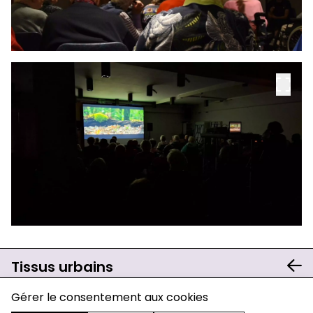
Tissus urbains
charte de confidentialité
Gérer le consentement aux cookies
mentions légales