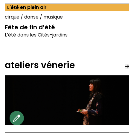
L'été en plein air
cirque
/
danse
/
musique
Fête de fin d’été
L’été dans les Cités-jardins
ateliers vénerie
Gratuit sur reservation