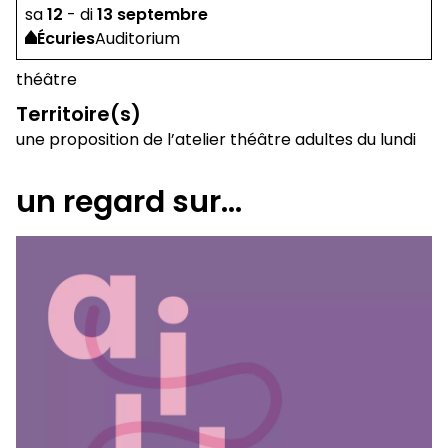
sa
12
-
di
13
septembre
Écuries
Auditorium
théâtre
Territoire(s)
une proposition de l’atelier théâtre adultes du lundi
un regard sur...