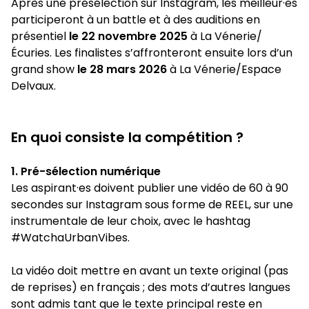
Après une présélection sur Instagram, les meilleur·es
participeront à un battle et à des auditions en
présentiel
le 22 novembre 2025
à La Vénerie/
Écuries. Les finalistes s’affronteront ensuite lors d’un
grand show
le 28 mars 2026
à La Vénerie/Espace
Delvaux.
En quoi consiste la compétition ?
1. Pré-sélection numérique
Les aspirant·es doivent publier une vidéo de 60 à 90
secondes sur Instagram sous forme de REEL, sur une
instrumentale de leur choix, avec le hashtag
#WatchaUrbanVibes.
La vidéo doit mettre en avant un texte original (pas
de reprises) en français ; des mots d’autres langues
sont admis tant que le texte principal reste en