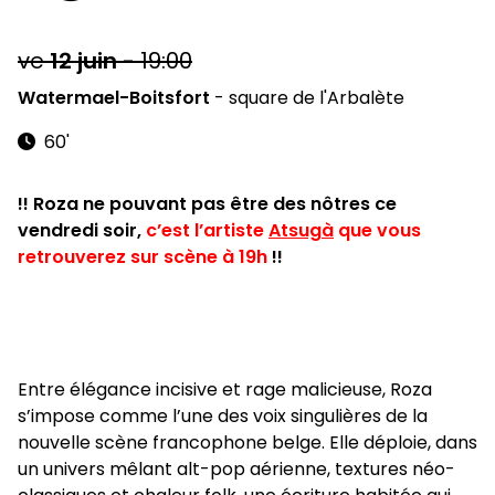
ve
12
juin
-
19:00
Watermael-Boitsfort
-
square de l'Arbalète
60'
!! Roza ne pouvant pas être des nôtres ce
vendredi soir,
c’est l’artiste
Atsugà
que vous
retrouverez sur scène à 19h
!!
Entre élégance incisive et rage malicieuse, Roza
s’impose comme l’une des voix singulières de la
nouvelle scène francophone belge. Elle déploie, dans
un univers mêlant alt-pop aérienne, textures néo-