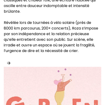
classiques et chaleur folk, une écriture habitée qui
oscille entre douceur indomptable et intensité
brûlante.
Révélée lors de tournées à vélo solaire (près de
8000 km parcourus, 200+ concerts), Roza s’impose
par son indépendance et la relation précieuse
qu’elle entretient avec son public. Sur scène, elle
irradie et ouvre un espace où se jouent la fragilité,
l’urgence de dire et la nécessité de crier.