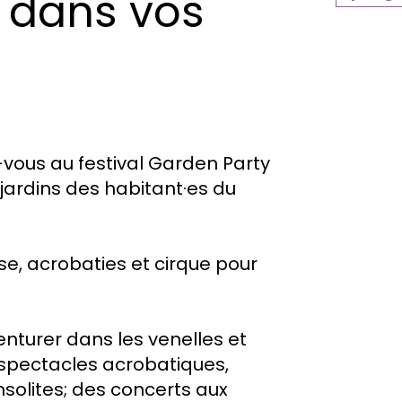
e dans vos
-vous au festival Garden Party
 jardins des habitant·es du
e, acrobaties et cirque pour
enturer dans les venelles et
 spectacles acrobatiques,
insolites; des concerts aux