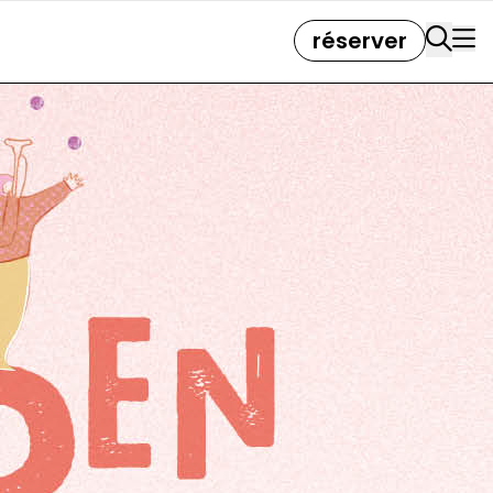
réserver