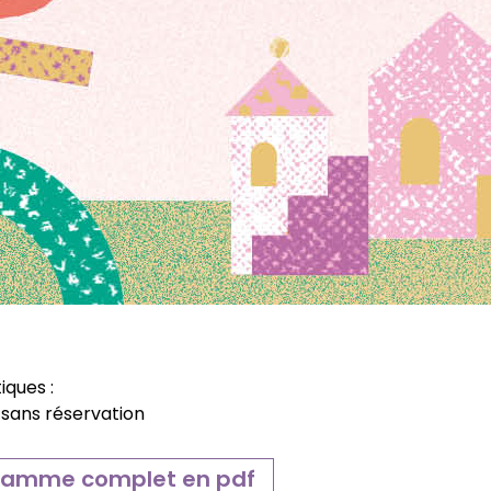
tiques :
e, sans réservation
ramme complet en pdf