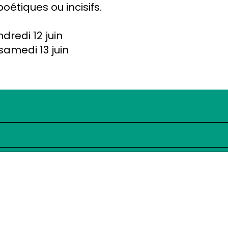
étiques ou incisifs.
dredi 12 juin
 samedi 13 juin
 / contact
publications