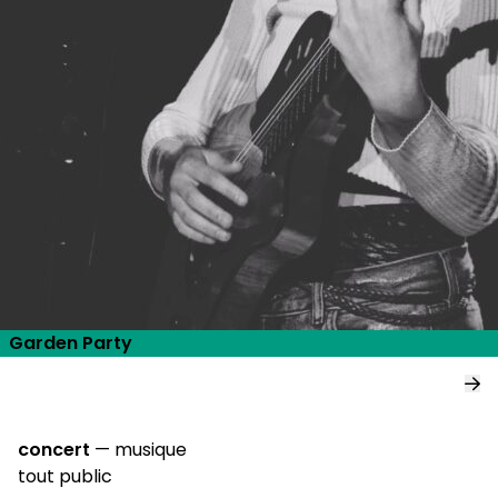
Garden Party
concert
—
musique
tout public