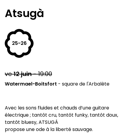
Atsugà
25-26
ve
12
juin
-
19:00
Watermael-Boitsfort
-
square de l'Arbalète
Avec les sons fluides et chauds d’une guitare
électrique ; tantôt cru, tantôt funky, tantôt doux,
tantôt bluesy, ATSUGÁ
propose une ode à la liberté sauvage.