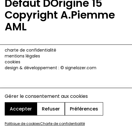
Défaut DOrigine 15
Copyright A.Piemme
AML
charte de confidentialité
mentions légales
cookies
design & développement :
© signelazer.com
Gérer le consentement aux cookies
Accepter
Refuser
Préférences
Politique de cookies
Charte de confidentialité