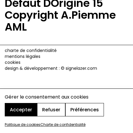
Défaut DOrigine 15
Copyright A.Piemme
AML
charte de confidentialité
mentions légales
cookies
design & développement :
© signelazer.com
Gérer le consentement aux cookies
Accepter
Refuser
Préférences
Politique de cookies
Charte de confidentialité