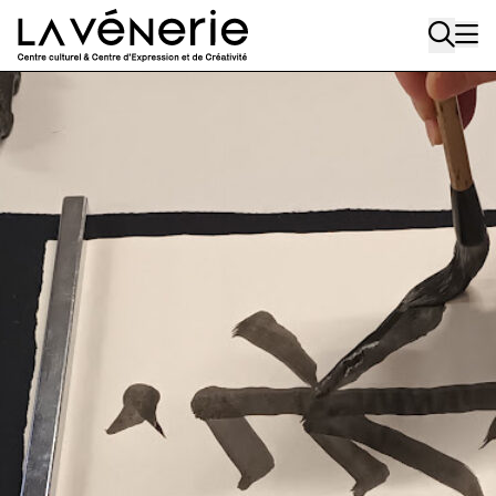
Aller au contenu principal