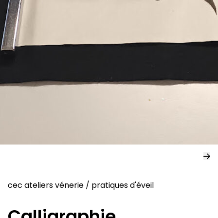
cec ateliers vénerie
/
pratiques d'éveil
Calligraphie