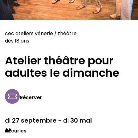
cec ateliers vénerie
/
théâtre
dès 18 ans
Atelier théâtre pour
adultes le dimanche
Réserver
di
27
septembre
-
di
30
mai
Écuries