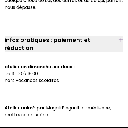
quelque chose de soi, des autres et de ce qui, parfois,
nous dépasse.
infos pratiques : paiement et
réduction
atelier un dimanche sur deux :
de 16:00 à 19:00
hors vacances scolaires
Atelier animé par
Magali Pingault, comédienne,
metteuse en scène