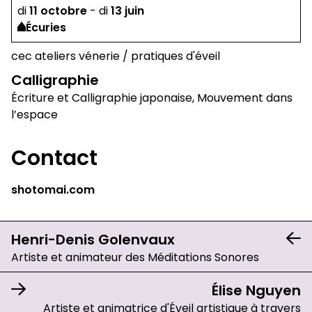
di
11
octobre
-
di
13
juin
Écuries
cec ateliers vénerie
/
pratiques d'éveil
Calligraphie
Écriture et Calligraphie japonaise, Mouvement dans
l’espace
Contact
shotomai.com
Henri-Denis Golenvaux
Artiste et animateur des Méditations Sonores
Élise Nguyen
Artiste et animatrice d'Éveil artistique à travers