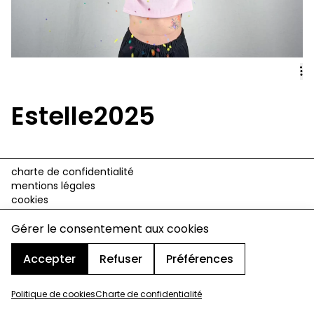
Estelle2025
charte de confidentialité
mentions légales
cookies
design & développement :
© signelazer.com
Gérer le consentement aux cookies
Accepter
Refuser
Préférences
Politique de cookies
Charte de confidentialité