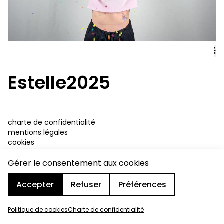
Estelle2025
charte de confidentialité
mentions légales
cookies
design & développement :
© signelazer.com
Gérer le consentement aux cookies
Accepter
Refuser
Préférences
Politique de cookies
Charte de confidentialité