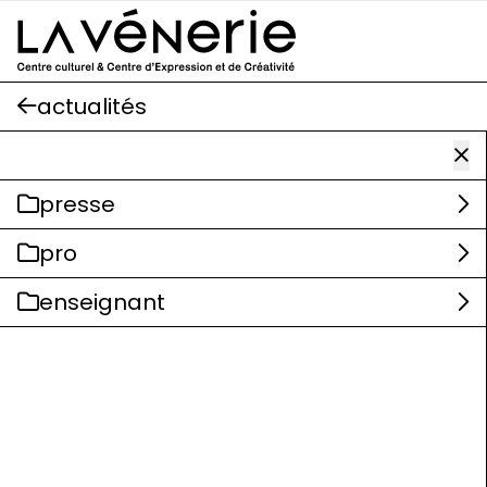
Aller au contenu principal
actualités
presse
pro
enseignant