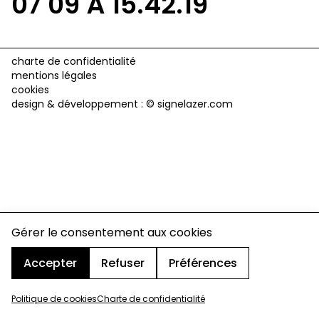
07 09 À 15.42.19
charte de confidentialité
mentions légales
cookies
design & développement :
© signelazer.com
Gérer le consentement aux cookies
Accepter
Refuser
Préférences
Politique de cookies
Charte de confidentialité