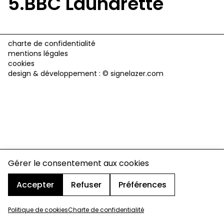
5.BBC Laundrette
charte de confidentialité
mentions légales
cookies
design & développement :
© signelazer.com
Gérer le consentement aux cookies
Accepter
Refuser
Préférences
Politique de cookies
Charte de confidentialité