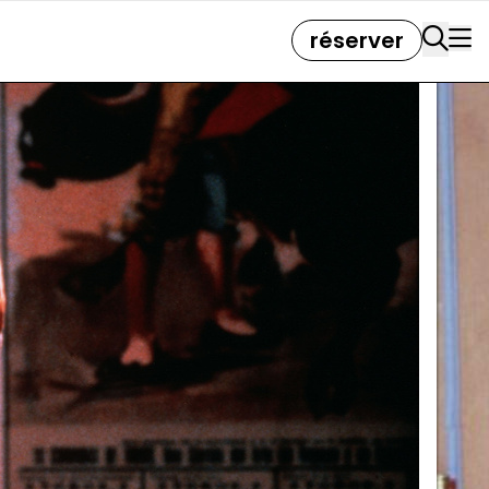
réserver