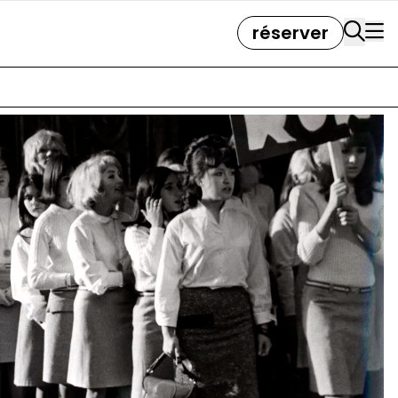
réserver