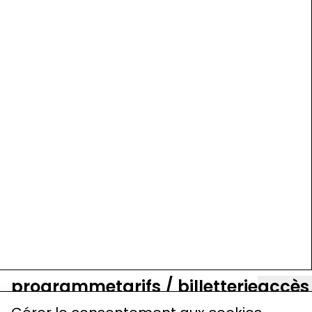
programme
tarifs / billetterie
accès