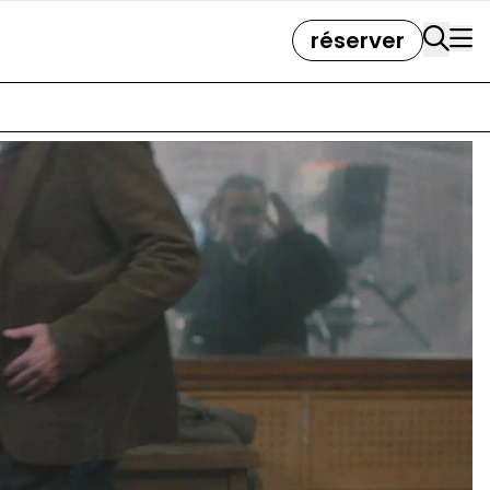
réserver