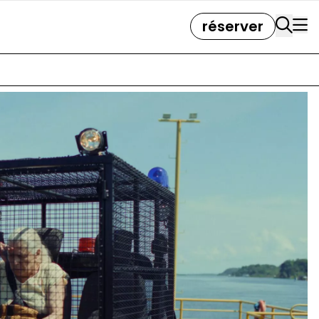
réserver