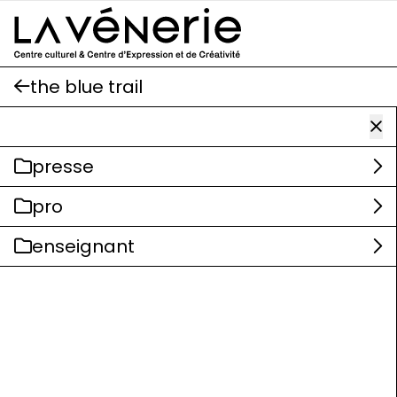
Aller au contenu principal
the blue trail
presse
pro
enseignant