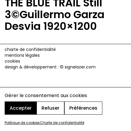
THE BLUE TRAIL Still
3©Guillermo Garza
Desvia 1920×1200
charte de confidentialité
mentions légales
cookies
design & développement :
© signelazer.com
Gérer le consentement aux cookies
Accepter
Refuser
Préférences
Politique de cookies
Charte de confidentialité