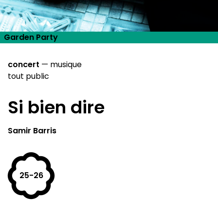
Garden Party
concert
—
musique
tout public
Si bien dire
Samir Barris
25-26