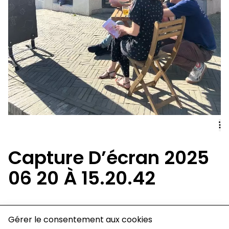
Capture D’écran 2025
06 20 À 15.20.42
charte de confidentialité
Gérer le consentement aux cookies
mentions légales