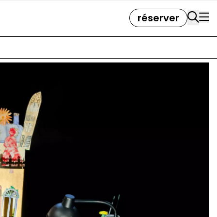
réserver