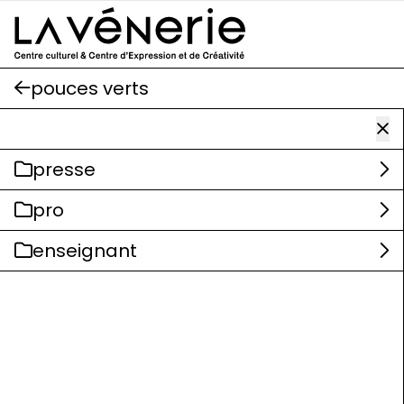
Aller au contenu principal
pouces verts
presse
pro
enseignant