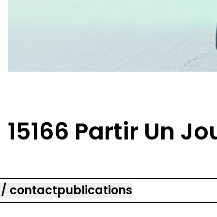
15166 Partir Un Jou
 / contact
publications