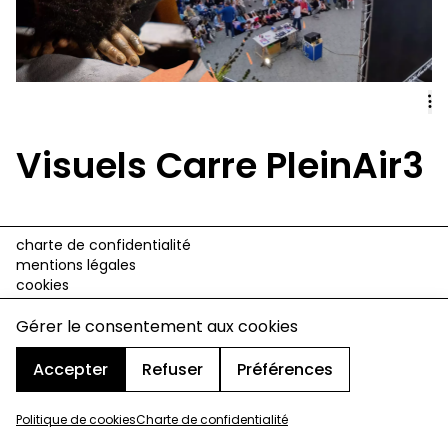
Visuels Carre PleinAir3
charte de confidentialité
mentions légales
cookies
design & développement :
© signelazer.com
Gérer le consentement aux cookies
Accepter
Refuser
Préférences
Politique de cookies
Charte de confidentialité