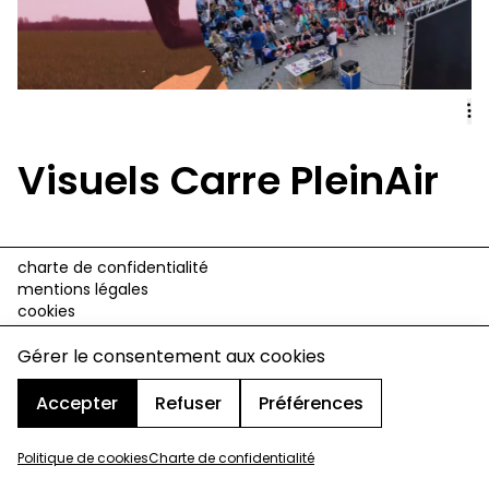
Visuels Carre PleinAir
charte de confidentialité
mentions légales
cookies
design & développement :
© signelazer.com
Gérer le consentement aux cookies
Accepter
Refuser
Préférences
Politique de cookies
Charte de confidentialité