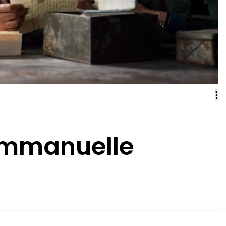
 Emmanuelle
s