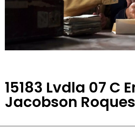
15183 Lvdla 07 C
Jacobson Roque