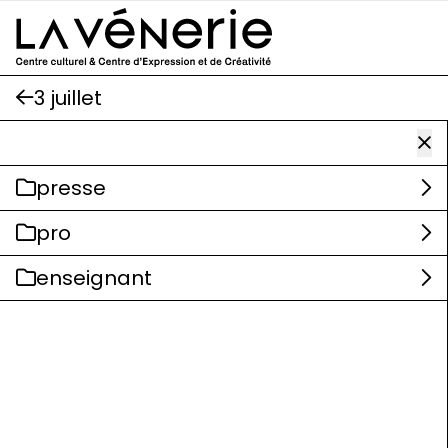
Aller au contenu principal
3 juillet
presse
pro
enseignant