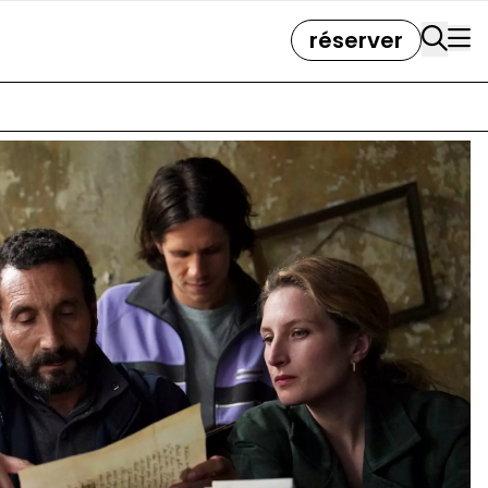
réserver