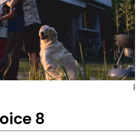
oice 8