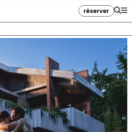
réserver