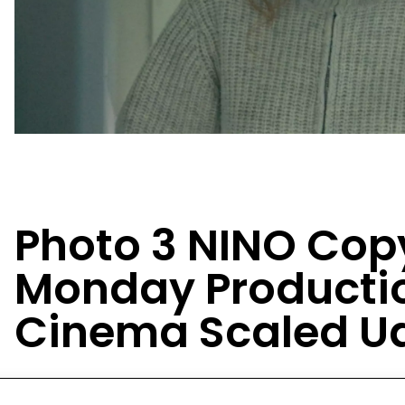
Photo 3 NINO Copy
Monday Productio
Cinema Scaled Ua