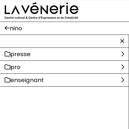
Aller au contenu principal
nino
presse
pro
enseignant