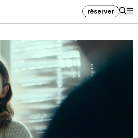
réserver