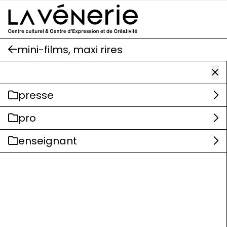
Aller au contenu principal
mini-films, maxi rires
presse
pro
enseignant