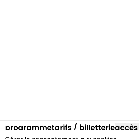
programme
tarifs / billetterie
accès