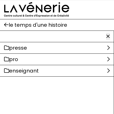
Aller au contenu principal
le temps d'une histoire
presse
pro
enseignant