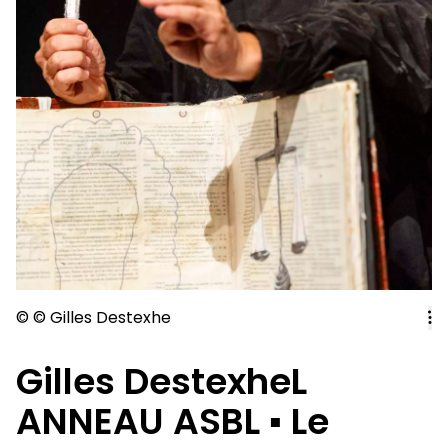
©
©
Gilles Destexhe
Gilles DestexheL
ANNEAU ASBL ▪ Le