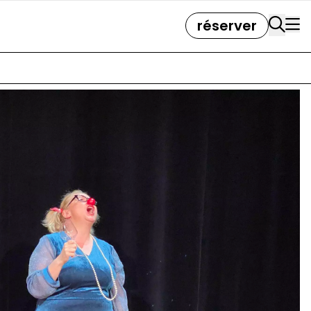
réserver