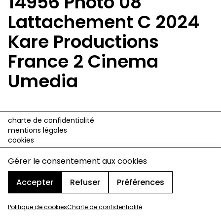
14956 Photo 08
Lattachement C 2024
Kare Productions
France 2 Cinema
Umedia
charte de confidentialité
mentions légales
cookies
design & développement :
© signelazer.com
Gérer le consentement aux cookies
Accepter
Refuser
Préférences
Politique de cookies
Charte de confidentialité