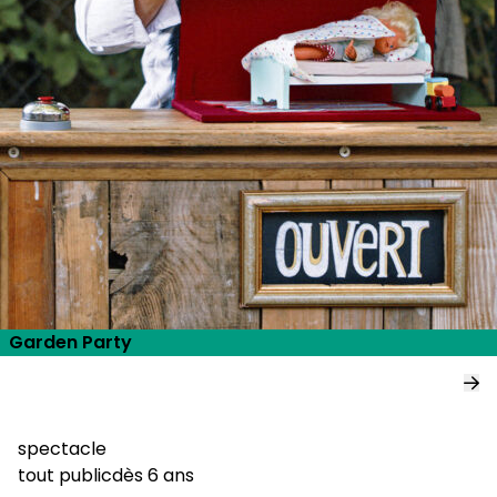
Garden Party
spectacle
tout public
dès 6 ans