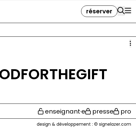
réserver
ODFORTHEGIFT
enseignant·e
presse
pro
design & développement :
© signelazer.com