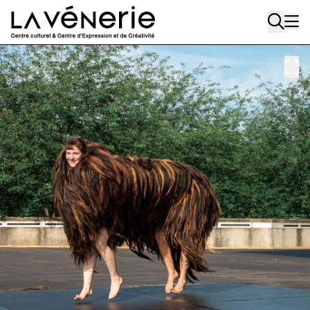
Aller au contenu principal