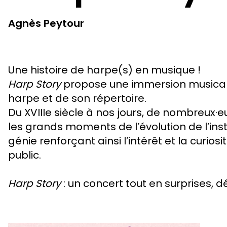
Agnès Peytour
Une histoire de harpe(s) en musique !
Harp Story
propose une immersion musicale 
harpe et de son répertoire.
Du XVIIIe siècle à nos jours, de nombreux·e
les grands moments de l’évolution de l’inst
génie renforçant ainsi l’intérêt et la curios
public.
Harp Story
: un concert tout en surprises, 