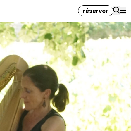
réserver