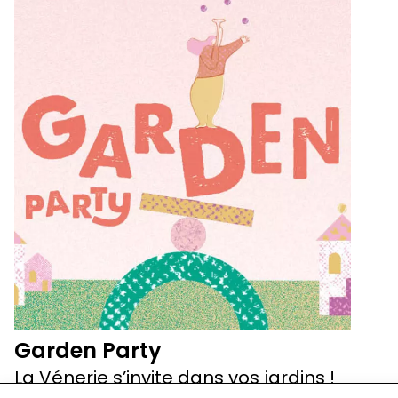
Garden Party
La Vénerie s’invite dans vos jardins !