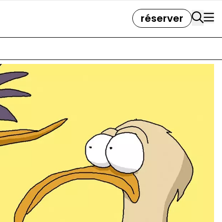
réserver