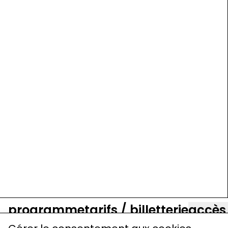
programme
tarifs / billetterie
accès