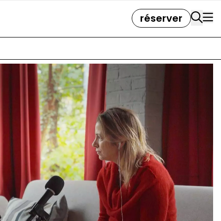
réserver