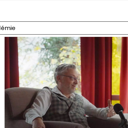
ndémie