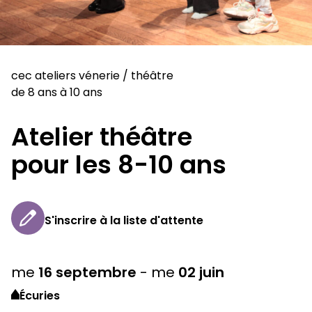
cec ateliers vénerie
/
théâtre
de 8 ans à 10 ans
Atelier théâtre
pour les 8-10 ans
S'inscrire à la liste d'attente
me
16
septembre
-
me
02
juin
Écuries