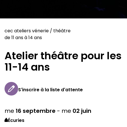
cec ateliers vénerie
/
théâtre
de 11 ans à 14 ans
Atelier théâtre pour les
11-14 ans
S'inscrire à la liste d'attente
me
16
septembre
-
me
02
juin
Écuries