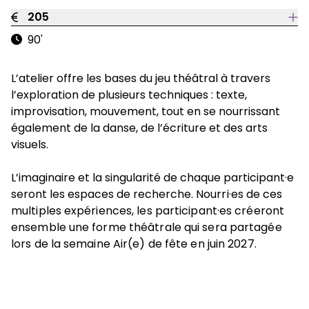
205
90'
L’atelier offre les bases du jeu théâtral à travers
l’exploration de plusieurs techniques : texte,
improvisation, mouvement, tout en se nourrissant
également de la danse, de l’écriture et des arts
visuels.
L’imaginaire et la singularité de chaque participant·e
seront les espaces de recherche.
Nourri·es de ces
multiples expériences, les participant·es créeront
ensemble une forme théâtrale qui sera partagée
lors de la semaine Air(e) de fête en juin 2027.