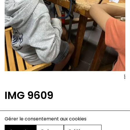
IMG 9609
charte de confidentialité
Gérer le consentement aux cookies
mentions légales
cookies