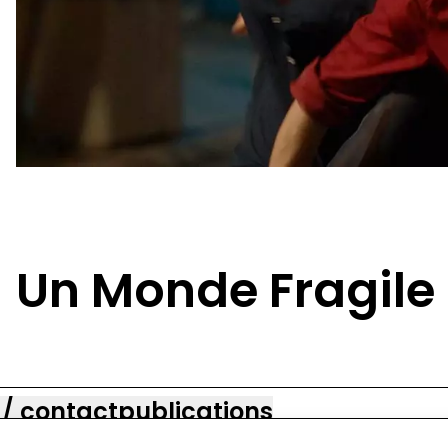
Un Monde Fragile E
 / contact
publications