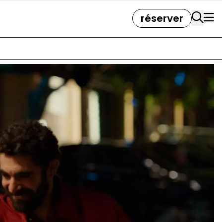
réserver