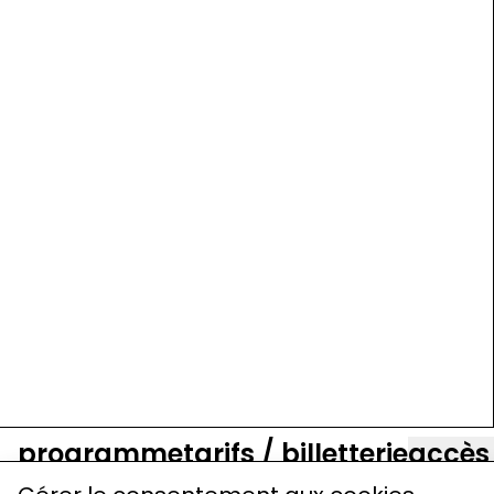
programme
tarifs / billetterie
accès