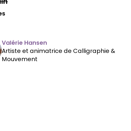
uin
es
Valérie Hansen
Artiste et animatrice de Calligraphie &
Mouvement