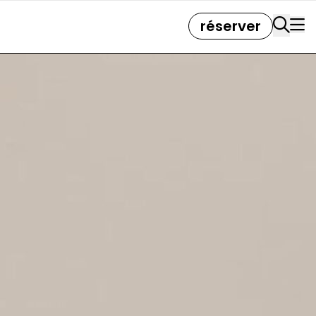
réserver