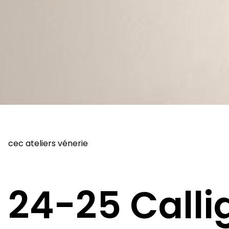
cec ateliers vénerie
24-25 Calli