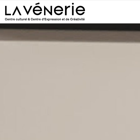
Aller au contenu principal