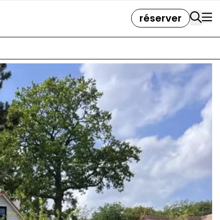
réserver