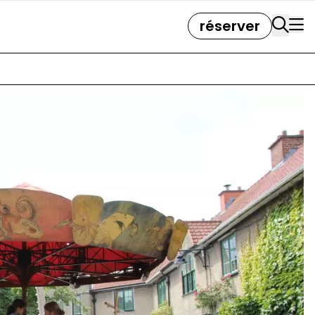
réserver