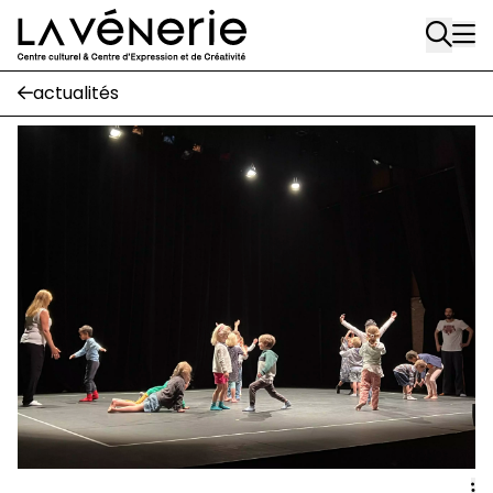
Rue Gratès, 3
Aller au contenu principal
1170 Watermael-Boitsfort
02 663 85 50
actualités
Écuries
Place Gilson, 3
1170 Watermael-Boitsfort
02 663 85 50
suivez-nous
Journal Vénerie
- version papier
Newsletter
A
A